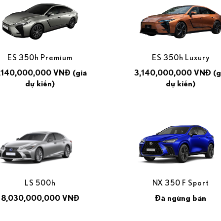
ES 350h Premium
ES 350h Luxury
,140,000,000 VNĐ (giá
3,140,000,000 VNĐ (g
dự kiến)
dự kiến)
NX 350 F Sport
LS 500h
Đã ngừng bán
8,030,000,000 VNĐ