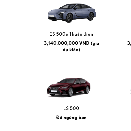
ES 500e Thuần điện
3,140,000,000 VNĐ (giá
3
dự kiến)
LS 500
Đã ngừng bán