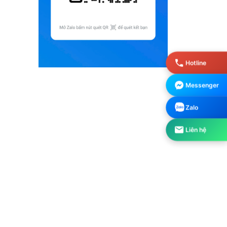
Hotline
Messenger
Zalo
Liên hệ