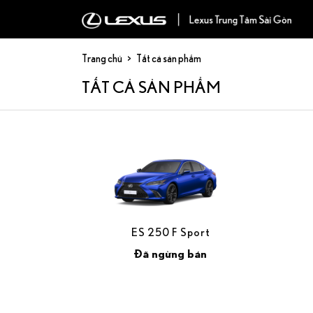
Trang chủ
Tất cả sản phẩm
TẤT CẢ SẢN PHẨM
ES 250 F Sport
Đã ngừng bán