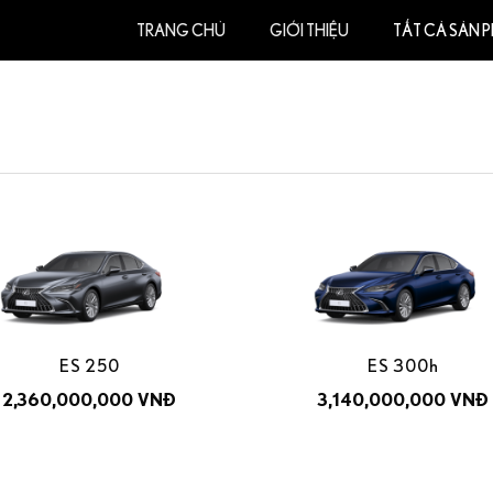
TRANG CHỦ
GIỚI THIỆU
TẤT CẢ SẢN 
ES 250
ES 300h
2,360,000,000 VNĐ
3,140,000,000 VNĐ