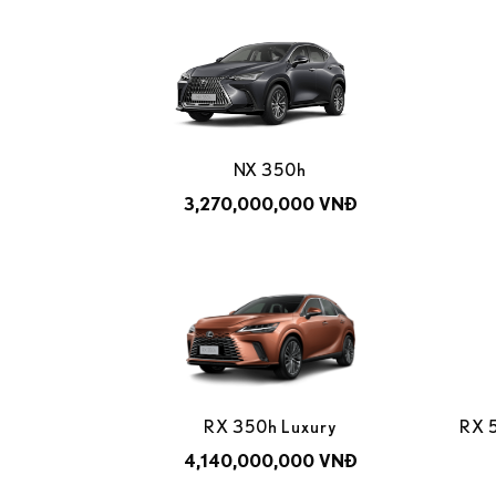
NX 350h
3,270,000,000 VNĐ
RX 350h Luxury
RX 
4,140,000,000 VNĐ