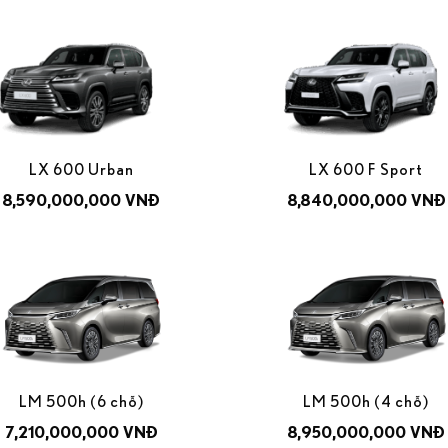
LX 600 Urban
LX 600 F Sport
8,590,000,000 VNĐ
8,840,000,000 VNĐ
LM 500h (6 chỗ)
LM 500h (4 chỗ)
7,210,000,000 VNĐ
8,950,000,000 VNĐ