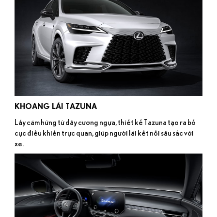
KHOANG LÁI TAZUNA
Lấy cảm hứng từ dây cương ngựa, thiết kế Tazuna tạo ra bố
cục điều khiển trực quan, giúp người lái kết nối sâu sắc với
xe.