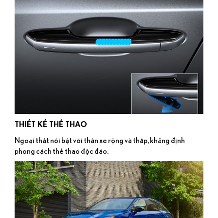
THIẾT KẾ THỂ THAO
Ngoại thất nổi bật với thân xe rộng và thấp, khẳng định
phong cách thể thao độc đáo.