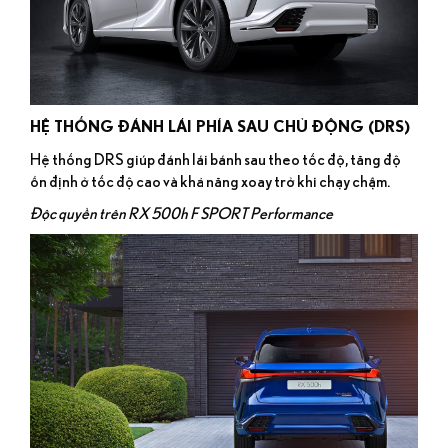
HỆ THỐNG ĐÁNH LÁI PHÍA SAU CHỦ ĐỘNG (DRS)
Hệ thống DRS giúp đánh lái bánh sau theo tốc độ, tăng độ
ổn định ở tốc độ cao và khả năng xoay trở khi chạy chậm.
Độc quyền trên RX 500h F SPORT Performance