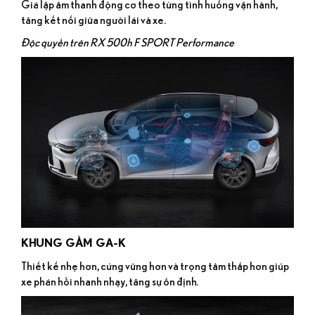
Giả lập âm thanh động cơ theo từng tình huống vận hành,
tăng kết nối giữa người lái và xe.
Độc quyền trên RX 500h F SPORT Performance
KHUNG GẦM GA-K
Thiết kế nhẹ hơn, cứng vững hơn và trọng tâm thấp hơn giúp
xe phản hồi nhanh nhạy, tăng sự ổn định.