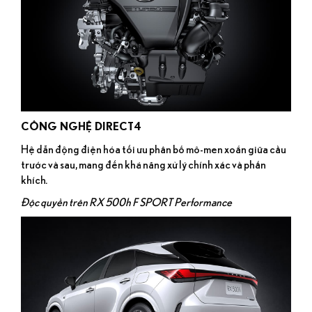
CÔNG NGHỆ DIRECT4
Hệ dẫn động điện hóa tối ưu phân bổ mô-men xoắn giữa cầu
trước và sau, mang đến khả năng xử lý chính xác và phấn
khích.
Độc quyền trên RX 500h F SPORT Performance