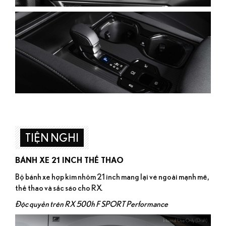
TIỆN NGHI
BÁNH XE 21 INCH THỂ THAO
Bộ bánh xe hợp kim nhôm 21 inch mang lại vẻ ngoài mạnh mẽ,
thể thao và sắc sảo cho RX.
Độc quyền trên RX 500h F SPORT Performance