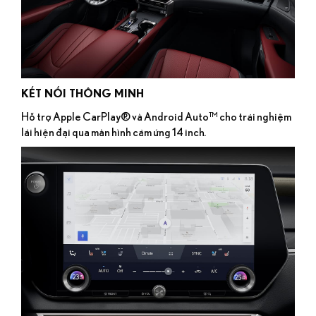
KẾT NỐI THÔNG MINH
Hỗ trợ Apple CarPlay® và Android Auto™ cho trải nghiệm
lái hiện đại qua màn hình cảm ứng 14 inch.