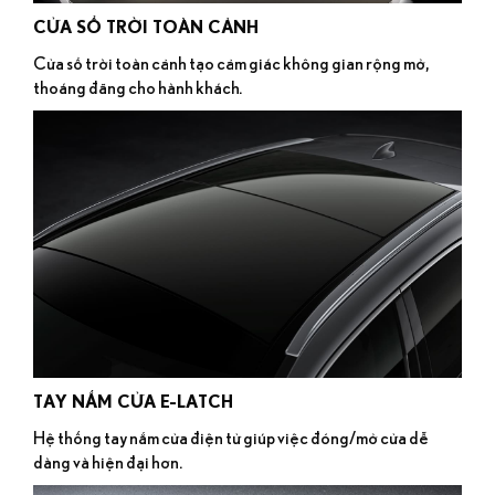
CỬA SỔ TRỜI TOÀN CẢNH
Cửa sổ trời toàn cảnh tạo cảm giác không gian rộng mở,
thoáng đãng cho hành khách.
TAY NẮM CỬA E-LATCH
Hệ thống tay nắm cửa điện tử giúp việc đóng/mở cửa dễ
dàng và hiện đại hơn.