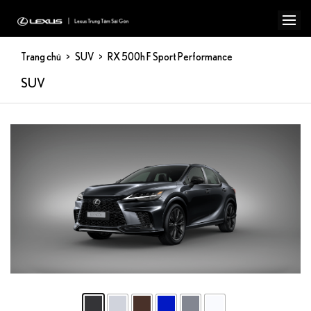
Trang chủ
SUV
RX 500h F Sport Performance
SUV