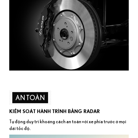
AN TOÀN
KIỂM SOÁT HÀNH TRÌNH BẰNG RADAR
Tự động duy trì khoảng cách an toàn với xe phía trước ở mọi
dải tốc độ.