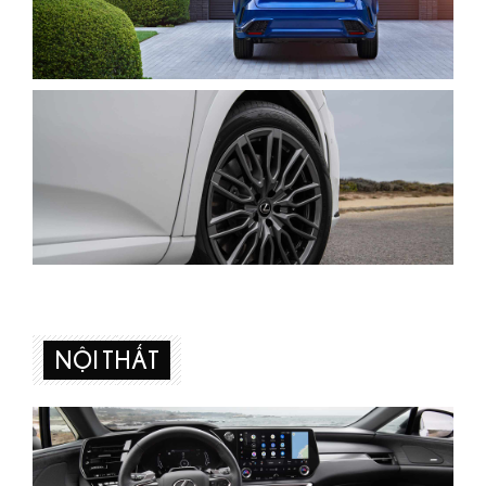
NỘI THẤT