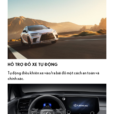
HỖ TRỢ ĐỖ XE TỰ ĐỘNG
Tự động điều khiển xe vào/ra bãi đỗ một cách an toàn và
chính xác.