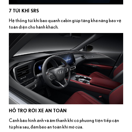
7 TÚI KHÍ SRS
Hệ thống túi khí bao quanh cabin giúp tăng khả năng bảo vệ
toàn diện cho hành khách.
HỖ TRỢ RỜI XE AN TOÀN
Cảnh báo hình ảnh và âm thanh khi có phương tiện tiếp cận
từ phía sau, đảm bảo an toàn khi mở cửa.