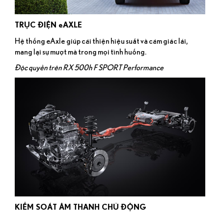
TRỤC ĐIỆN eAXLE
Hệ thống eAxle giúp cải thiện hiệu suất và cảm giác lái,
mang lại sự mượt mà trong mọi tình huống.
Độc quyền trên RX 500h F SPORT Performance
KIỂM SOÁT ÂM THANH CHỦ ĐỘNG