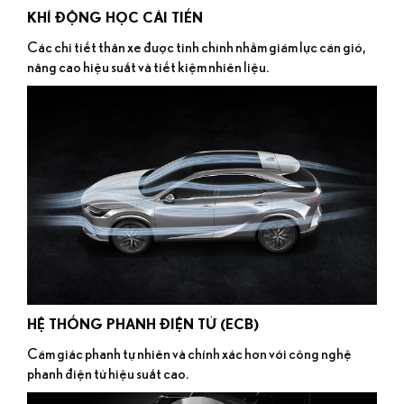
KHÍ ĐỘNG HỌC CẢI TIẾN
Các chi tiết thân xe được tinh chỉnh nhằm giảm lực cản gió,
nâng cao hiệu suất và tiết kiệm nhiên liệu.
HỆ THỐNG PHANH ĐIỆN TỬ (ECB)
Cảm giác phanh tự nhiên và chính xác hơn với công nghệ
phanh điện tử hiệu suất cao.