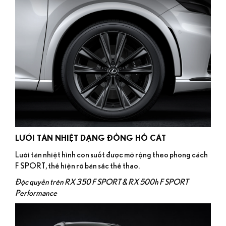
LƯỚI TẢN NHIỆT DẠNG ĐỒNG HỒ CÁT
Lưới tản nhiệt hình con suốt được mở rộng theo phong cách
F SPORT, thể hiện rõ bản sắc thể thao.
Độc quyền trên RX 350 F SPORT & RX 500h F SPORT
Performance