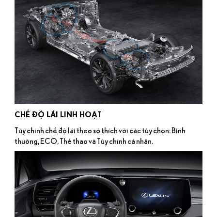
CHẾ ĐỘ LÁI LINH HOẠT
Tùy chỉnh chế độ lái theo sở thích với các tùy chọn: Bình
thường, ECO, Thể thao và Tùy chỉnh cá nhân.