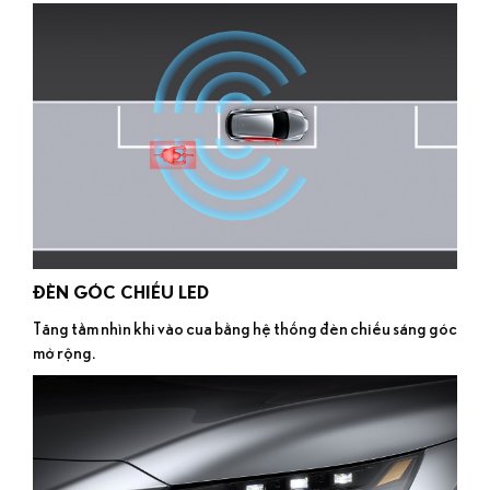
ĐÈN GÓC CHIẾU LED
Tăng tầm nhìn khi vào cua bằng hệ thống đèn chiếu sáng góc
mở rộng.