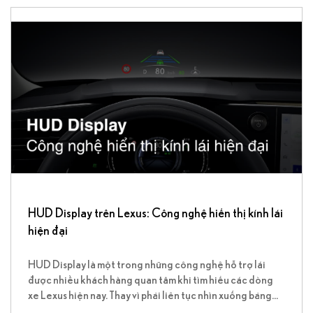
HUD Display trên Lexus: Công nghệ hiển thị kính lái
hiện đại
HUD Display là một trong những công nghệ hỗ trợ lái
được nhiều khách hàng quan tâm khi tìm hiểu các dòng
xe Lexus hiện nay. Thay vì phải liên tục nhìn xuống bảng
đồng hồ trung tâm, hệ thống này giúp người lái theo dõi