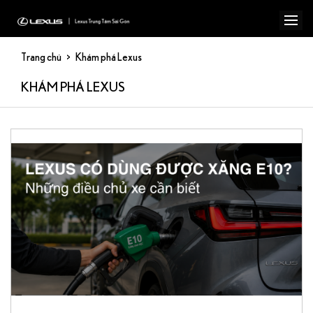
Trang chủ
Khám phá Lexus
KHÁM PHÁ LEXUS