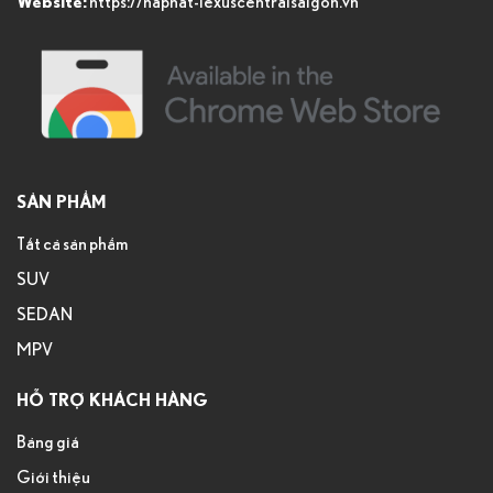
https://haphat-lexuscentralsaigon.vn
Website:
SẢN PHẨM
Tất cả sản phẩm
SUV
SEDAN
MPV
HỖ TRỢ KHÁCH HÀNG
Bảng giá
Giới thiệu