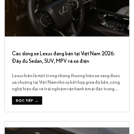
Các dòng xe Lexus đang bán tại Việt Nam 2026:
Đầy đủ Sedan, SUV, MPV và xe điện
Lexus hiện là một trong những thương hiệu xe sang được
ưa chuộng tại Việt Nam nhờ sự kết hợp giữa độ bền, công
nghệ hiện đại và trải nghiệm vận hành êm ái đặc trưng.
Năm 2026, Lexus phân phối đa dạng sản phẩm từ sedan,
SUV đến MPV hạng sang cùng nhiều phiên […]
ĐỌC TIẾP